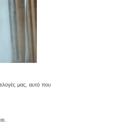
ιλογές μας, αυτό που 
αι.