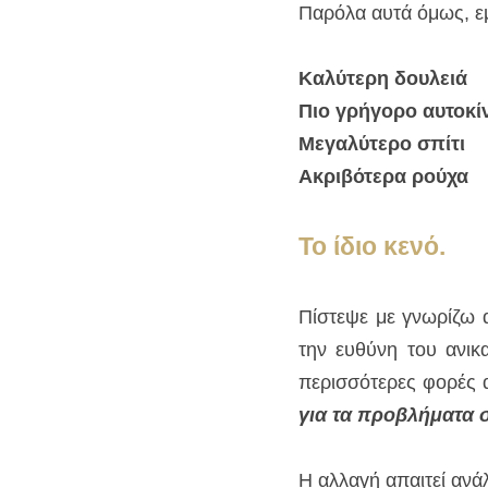
Παρόλα αυτά όμως, εμ
Καλύτερη δουλειά
Πιο γρήγορο αυτοκί
Μεγαλύτερο σπίτι
Ακριβότερα ρούχα
Το ίδιο κενό.
Πίστεψε με γνωρίζω α
την ευθύνη του ανικ
περισσότερες φορές 
για τα προβλήματα σ
Η αλλαγή απαιτεί αν