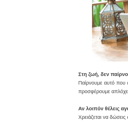
Στη ζωή, δεν παίρν
Παίρνουμε αυτό που ε
προσφέρουμε απλόχε
Αν λοιπόν θέλεις αγά
Χρειάζεται να δώσεις 