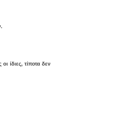
.
ι ίδιες, τίποτα δεν 