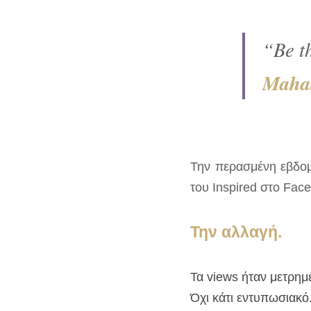
“Be th
Maha
Την περασμένη εβδομά
του Inspired στο Fac
Την αλλαγή.
Τα views ήταν μετρημ
Όχι κάτι εντυπωσιακό