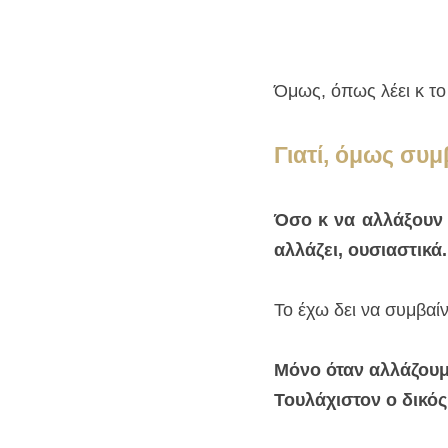
Όμως, όπως λέει κ το
Γιατί, όμως συμ
Όσο κ να αλλάξουν ο
αλλάζει, ουσιαστικά.
Το έχω δει να συμβαίν
Μόνο όταν αλλάζουμε 
Τουλάχιστον ο δικός