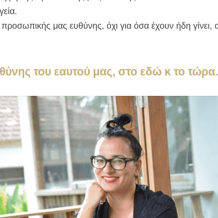
γεία.
ροσωπικής μας ευθύνης, όχι για όσα έχουν ήδη γίνει, αλ
ύνης του εαυτού μας, στο εδώ κ το τώρα.