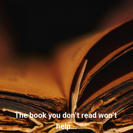
The book you don’t read won’t 
help...