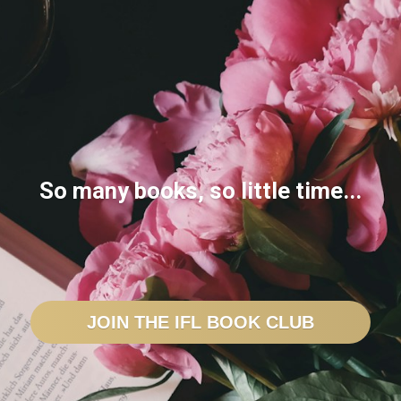
So many books, so little time...
JOIN THE IFL BOOK CLUB