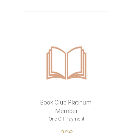
Book Club Platinum 
Member
One Off Payment
20€