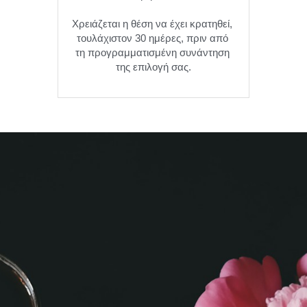
Χρειάζεται η θέση να έχει κρατηθεί, 
τουλάχιστον 30 ημέρες, πριν από 
τη προγραμματισμένη συνάντηση 
της επιλογή σας.