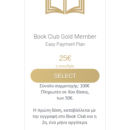
Book Club Gold Member
Easy Payment Plan
25€
η συνεδρία
SELECT
Σύνολο συμμετοχής: 100€ 
Πληρωτέο σε δύο δόσεις,
των 50€.
Η πρώτη δόση, καταβάλλεται με 
την εγγραφή στο Book Club και η 
2η, ένα μήνα αργότερα.