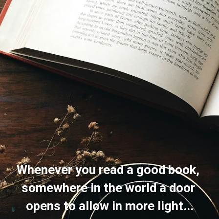
Whenever you read a good book, 
somewhere in the world a door 
opens to allow in more light...​