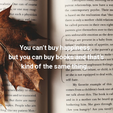
You can’t buy happiness, 
but you can buy books and that’s 
kind of the same thing...