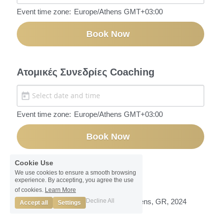
Event time zone:
Europe/Athens GMT+03:00
Book Now
Ατομικές Συνεδρίες Coaching
Event time zone:
Europe/Athens GMT+03:00
Book Now
Cookie Use
We use cookies to ensure a smooth browsing
experience. By accepting, you agree the use
of cookies.
Learn More
Decline All
Dramas 10, 17675, Kallithea, Athens, GR, 2024
Accept all
Settings