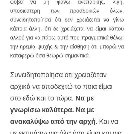
φόβο να μη φανώ ανεπαρκής, λίγη, 
υποδιεστερη των προσδοκιών όλων, 
συνειδητοποίησα ότι δεν χρειάζεται να γίνω 
κάποια άλλη, ότι δε χρειάζεται να είμαι κάπου 
αλλού για να πάρω αυτό που πραγματικά θέλω: 
την ηρεμία ψυχής & την αίσθηση ότι μπορώ να 
καταφέρω όσα θεωρώ σημαντικά.
Συνειδητοποίησα οτι χρειαζόταν 
αρχικά να αποδεχτώ το ποια είμαι 
στο εδώ και το τώρα.
 Να με 
γνωρίσω καλύτερα. Να με 
ανακαλύψω από την αρχή. 
Και να 
με εκτιμήσω για όλα όσα είμαι και για 