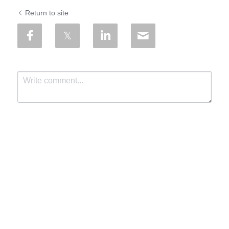
Return to site
Submit
Cancel